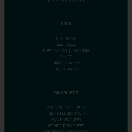
אודות
הסיפור שלנו
طيران حيفا
כוכב הצפון | מגזין אייר חיפה
דרושים
איך אפשר לעזור
הצהרת נגישות
דילים והצעות
טיסות זולות למגוון יעדים
דילים לטיסות ברגע האחרון
דילים לטיסות בקיץ
דילים לטיסות בסופ״ש
דילים לישראלים ברילוקיישן