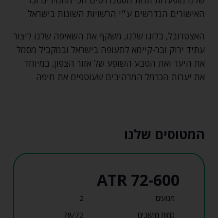
האישורים הנדרשים ע״י הרשויות השונות בישראל
האצטרובל‚ בלוגו שלנו‚ משקף את השאיפה שלנו ליצור
עתיד ירוק ובר-קיימא לתעופה בישראל ובמקביל מסמל
את היער ואת הטבע השופע של אזור הצפון‚ במיוחד
את יערות הכרמל המרהיבים שעוטפים את חיפה
המטוסים שלנו
ATR 72-600
מנועים
2
כמות מושבים
78/72