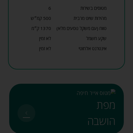
מטוסים בשירות
6
מהירות שיוט מרבית
500 קמ״ש
טווח (עם משקל נוסעים מלא)
1370 ק״מ
שקע חשמל
לא זמין
אינטרנט אלחוטי
לא זמין
מפת
chevron_left
הושבה