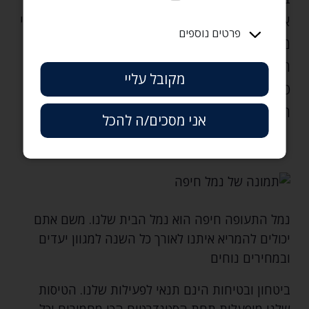
אייר חיפה קיבלה את רישיון ההפעלה המבצעי
פרטים נוספים
מרשות התעופה האזרחית של ישראל בזכות
השלמת כל ההליכים הנדרשים להפעלת
מקובל עליי
טיסות מסחריות‚ ובכך הפכה לחברת התעופה
הראשונה בישראל מזה למעלה מ - 30 שנה.
אני מסכים/ה להכל
נמל התעופה חיפה הוא נמל הבית שלנו. משם אתם
יכולים להמריא איתנו לאורך כל השנה למגוון יעדים
ובמחירים נוחים
ביטחון ובטיחות הינם תנאי לפעילות שלנו. הטיסות
שלנו מופעלות תחת הסטנדרטים הכי מחמירים וכל