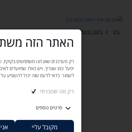
בית
ביטול כרטיס לפי חוק הגנת הצרכן
האתר הזה משתמ
ביטול כר
רק מעדכנים שאנחנו משתמשים בקוקיז, שזה
יפעל כמו שצריך, ויש כאלו שמיועדים לאי
לשמור. כדאי לדעת שזה יכול להשפיע על 
תנאים לביטול
רק מה שהכרחי
פרטים נוספים
הטיסה (הראשונה) המ
מקובל עליי
אני