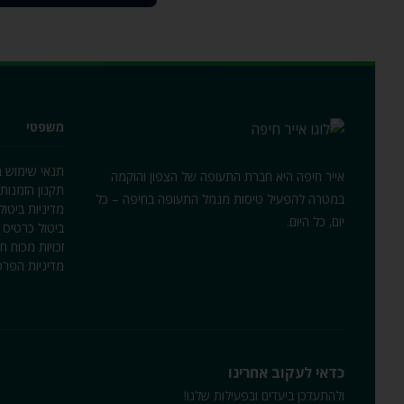
משפטי
תנאי שימוש 
אייר חיפה היא חברת התעופה של הצפון והוקמה
תקנון הזמנות 
במטרה להפעיל טיסות מנמל התעופה בחיפה – כל
מדיניות ביטו
יום‚ כל היום.
ביטול כרטיס 
זכויות מכוח ח
מדיניות הפרט
כדאי לעקוב אחרינו
ולהתעדכן ביעדים ובפעילות שלנו!