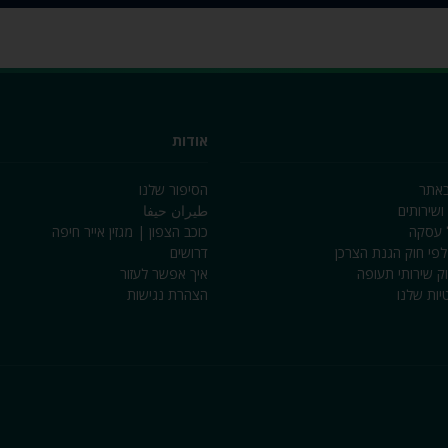
אודות
באתר
הסיפור שלנו
ושירותים
طيران حيفا
ל עסקה
כוכב הצפון | מגזין אייר חיפה
לפי חוק הגנת הצרכן
דרושים
וק שירותי תעופה
איך אפשר לעזור
יות שלנו
הצהרת נגישות