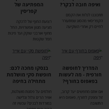
ואיפה חובה לבקר?
המפתיעה של
קפריסין
תתכוננו לגלות את הקסם
הקפריסאי מהסוג שמתעורר
רצועת החוף של לרנקה
לחיים רק אחרי השקיעה
מציעה מגוון אפשרויות‚ החל
מחוף אורבני שוקק ועד פינות
חמד שקטות
המדריך לחופשה
בנסקו מחכה לכם:
חורפית - מה לעשות
חופשת סקי מושלמת
בפאפוס בחורף?
מתחילה בחיפה
אם אתם מחפשים יעד קרוב‚
חולמים על פסגות מושלגות‚
זול ומפנק לחורף‚ פאפוס היא
אוויר הרים צלול וגלישה
התשובה
במורדות לבנים? עכשיו זה