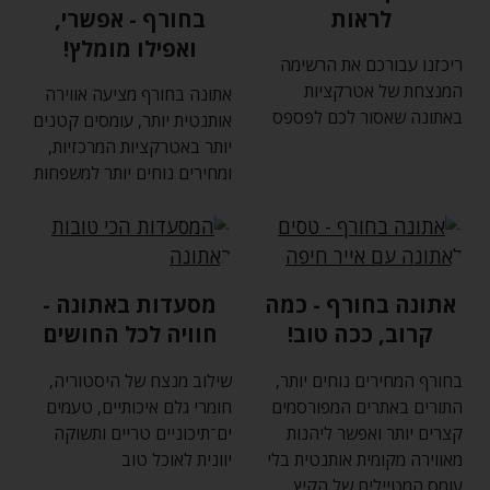
לראות
בחורף - אפשרי‚
ואפילו מומלץ!
ריכזנו עבורכם את הרשימה
המנצחת של אטרקציות
אתונה בחורף מציעה אווירה
באתונה שאסור לכם לפספס
אותנטית יותר‚ עומסים קטנים
יותר באטרקציות המרכזיות‚
ומחירים נוחים יותר למשפחות
אתונה בחורף - כמה
מסעדות באתונה -
קרוב‚ ככה טוב!
חוויה לכל החושים
בחורף המחירים נוחים יותר‚
שילוב מנצח של היסטוריה‚
התורים באתרים המפורסמים
חומרי גלם איכותיים‚ טעמים
קצרים יותר ואפשר ליהנות
ים־תיכוניים טריים ותשוקה
מאווירה מקומית אותנטית בלי
יוונית לאוכל טוב
עומס המטיילים של הקיץ