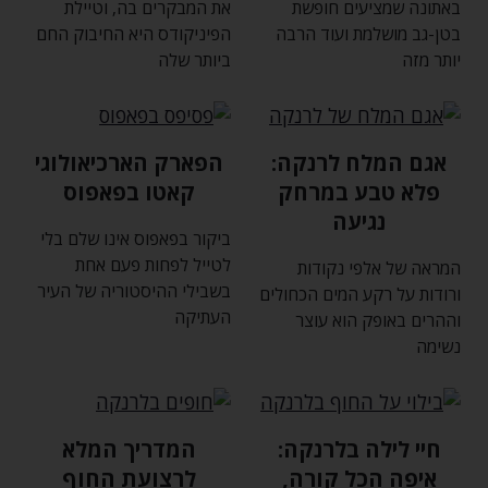
באתונה שמציעים חופשת
את המבקרים בה‚ וטיילת
בטן-גב מושלמת ועוד הרבה
הפיניקודס היא החיבוק החם
יותר מזה
ביותר שלה
אגם המלח לרנקה:
הפארק הארכיאולוגי
פלא טבע במרחק
קאטו בפאפוס
נגיעה
ביקור בפאפוס אינו שלם בלי
לטייל לפחות פעם אחת
המראה של אלפי נקודות
בשבילי ההיסטוריה של העיר
ורודות על רקע המים הכחולים
העתיקה
וההרים באופק הוא עוצר
נשימה
חיי לילה בלרנקה:
המדריך המלא
איפה הכל קורה‚
לרצועת החוף