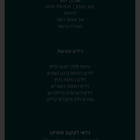
כוכב הצפון | מגזין אייר חיפה
דרושים
איך אפשר לעזור
הצהרת נגישות
דילים והצעות
טיסות זולות למגוון יעדים
דילים לטיסות ברגע האחרון
דילים לטיסות בקיץ
דילים לטיסות בסופ״ש
דילים לישראלים ברילוקיישן
סוגרים מלון ומקבלים קרדיט
כדאי לעקוב אחרינו