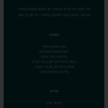
אייר חיפה היא חברת התעופה של הצפון והוקמה במטרה
להפעיל טיסות מנמל התעופה בחיפה – כל יום‚ כל היום.
משפטי
תנאי שימוש באתר
תקנון הזמנות ושירותים
מדיניות ביטול עסקה
ביטול כרטיס לפי חוק הגנת הצרכן
זכויות מכוח חוק שירותי תעופה
מדיניות הפרטיות שלנו
אודות
הסיפור שלנו
طيران حيفا