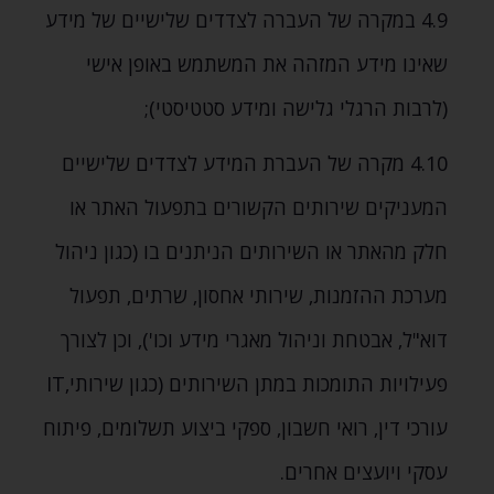
4.9 במקרה של העברה לצדדים שלישיים של מידע
שאינו מידע המזהה את המשתמש באופן אישי
(לרבות הרגלי גלישה ומידע סטטיסטי);
4.10 מקרה של העברת המידע לצדדים שלישיים
המעניקים שירותים הקשורים בתפעול האתר או
חלק מהאתר או השירותים הניתנים בו (כגון ניהול
מערכת ההזמנות‚ שירותי אחסון‚ שרתים‚ תפעול
דוא"ל‚ אבטחת וניהול מאגרי מידע וכו')‚ וכן לצורך
פעילויות התומכות במתן השירותים (כגון שירותי‚IT
עורכי דין‚ רואי חשבון‚ ספקי ביצוע תשלומים‚ פיתוח
עסקי ויועצים אחרים.