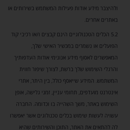
ולהיצבר מידע אודות פעילות המשתמש בשירותים או
באתרים אחרים.
5.2 הכלים הטכנולוגיים הינם קבצים ו/או רכיבי קוד
הפועלים או נשמרים במכשיר האישי שלך‚
המאפשרים לאסוף מידע אנונימי אודות העדפותיך
והרגלי השימוש שלך ברשת‚ לצורך שיפור חווית
המשתמש. המידע שייאסף כולל‚ בין היתר‚ אתרי
אינטרנט מועדפים‚ תחומי עניין‚ זמני גלישה‚ אופן
השימוש באתר‚ משך השהייה בו וכדומה. החברה
עשויה לעשות שימוש בכלים טכנולוגים אשר יאפשרו
לה להתאים את האתר‚ התוכן והשירותים שהיא