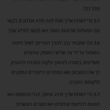
צורך בכך;
3.5 כדי לשלוח אליך מעת לעת מידע ועדכונים בקשר
עם הפעולות שביצעת באתר ו/או בקשר למידע שלך;
3.6
ככל שתבחר בכך‚ לצורך הפנייתך לאתר חיצוני
המופעל על ידי צד שלישי המספק שירותים
משלימים‚ במטרה לזהותך כלקוח החברה ולהעניק
לך את ההטבות ו/או המחירים הייעודיים המוקנים
ללקוחות החברה.
3.7 כדי לשלוח אליך מידע שיווקי‚ דברי פרסומות ו/או
הצעות לרכישות שירותים ו/או מוצרים העשויים