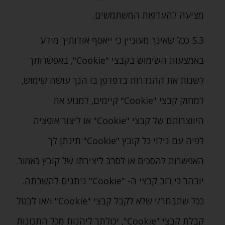
מציעה להעדפות המשתמשים.
5.3 ככל שאינך מעוניין כי ייאסף אודותיך מידע
באמצעות השימוש בקבצי "Cookie"‚ באפשרותך
לשנות את ההגדרות בדפדפן בו הנך עושה שימוש‚
למחוק קבצי "Cookie" קיימים‚ למנוע את
היווצרותם של קבצי "Cookie" או ליצור אופציה
לפיה עם גילוי כל קובץ "Cookie" תינתן לך
האפשרות להסכים או לסרב ליצירתו של קובץ כאמור.
יובהר כי רוב קבצי ה- "Cookie" ניתנים להשבתה.
ככל שתבחר/י שלא לקבל קבצי "Cookie" ו/או לבטל
קבלת קבצי "Cookie"‚ יכולתך ליהנות מכל התכונות