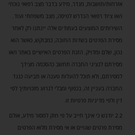
אזרחות/תושבות‚ מגדר‚ מידע בדבר מצב רפואי נוכחי
ו/או ציוד רפואי הנדרש לטיסה‚ מצב משפחתי ועוד.
השירותים המוצעים בעמודים אלה יינתנו רק לאחר
מסירת הפרטים בשדות החובה‚ כמבוקש‚ כאשר הוא
נכון‚ שלם ומדויק. הזנת הפרטים האישיים באתר ו/או
מסירתם לנציגי החברה תחשב כהסכמה מצידך
למסירתם‚ ולא תוכל להעלות טענה או תביעה כנגד
החברה בעניין זה‚ בכפוף ומבלי לגרוע מזכויותיך לפי
דין ולפי מדיניות פרטיות זו.
2.2 יודגש כי אינך חייב על פי חוק למסור מידע‚ אולם
מסירת פרטים שגויים או אי מסירת מלוא הפרטים