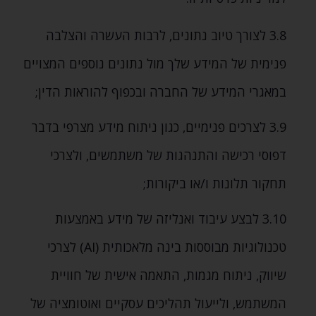
3.8 לצורך טיוב נתונים‚ לרבות העשרה והצלבה
פנימית של המידע שלך מול נתונים נוספים המצויים
במאגרי המידע של החברה ובכפוף להוראות הדין;
3.9 לצרכים פנימיים‚ כגון ניתוח מידע מצרפי בדבר
דפוסי רכישה והתנהגות של משתמשים‚ ולצרכי
תחקור תלונות ו/או ביקורות;
3.10 לבצע עיבוד ואנליזה של מידע באמצעות
טכנולוגיות מבוססות בינה מלאכותית (AI) לצרכי
שיווק‚ ניתוח מגמות‚ התאמה אישית של חוויית
המשתמש‚ ולייעול תהליכים עסקיים ואוטומציה של