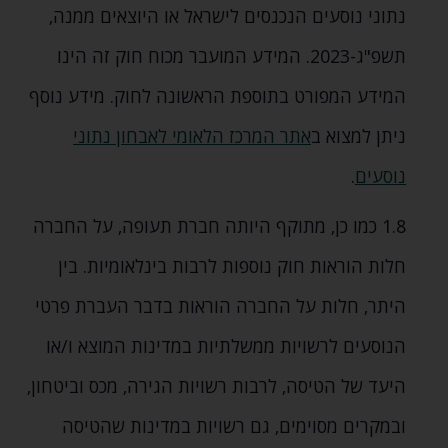
נתוני נוסעים הנכנסים לישראל או היוצאים ממנה‚
תשפ"ג-2023. המידע המועבר מכוח חוק זה הינו
המידע המפורט בתוספת הראשונה לחוק. מידע נוסף
ניתן למצוא ב
אתר המרכז הלאומי לאבחון נתוני
נוסעים
.
1.8 כמו כן‚ מתוקף היותה חברת תעופה‚ על החברה
חלות הוראות חוק נוספות לרבות בינלאומיות. בין
היתר‚ חלות על החברה הוראות בדבר העברת פרטי
הנוסעים לרשויות ממשלתיות במדינות המוצא ו/או
היעד של הטיסה‚ לרבות רשויות הגירה‚ מכס וביטחון‚
ובמקרים מסוימים‚ גם רשויות במדינות שהטיסה