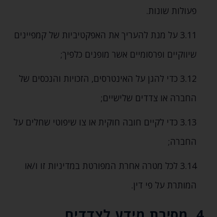
פעולות שונות.
3.11 על מנת להעריך את האפקטיביות של קמפיינים
שיווקיים ופרסומיים אשר מופנים כלפיך;
3.12 כדי להגן על האינטרסים‚ הזכויות והנכסים של
החברה או צדדים שלישיים;
3.13 כדי לקיים חובה חוקית או צו שיפוטי שחלים על
החברה;
3.14 לכל מטרה אחרת המפורטת במדיניות זו ו/או
המותרת על פי דין.
4. מסירת מידע לצדדים