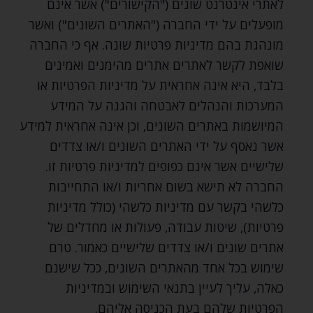
לאתרי אינטרנט שונים ("הקישורים") אשר אינם
מופעלים על ידי החברה ("האתרים השונים") ואשר
מונהגת בהם מדיניות פרטיות שונה. אף כי החברה
שואפת לקשר לאתרים אתרים מהימנים ואמינים
בלבד‚ היא אינה אחראית על מדיניות הפרטיות או
המערכות והנהלים לאבטחה והגנה על המידע
המיושמות באתרים השונים‚ וכן אינה אחראית למידע
אשר נאסף על ידי האתרים השונים ו/או צדדים
שלישיים אשר אינם כפופים למדיניות פרטיות זו.
החברה לא תישא בשום אחריות ו/או התחייבות
כלשהי בקשר עם מדיניות כלשהי (כולל מדיניות
פרטיות)‚ שיטות עבודה‚ פעולות או מחדלים של
אתרים שונים ו/או צדדים שלישיים כאמור. טרם
שימוש בכל אחד מהאתרים השונים‚ ככל שישנם
כאלה‚ עליך לעיין בתנאי השימוש ובמדיניות
הפרטיות שלהם בעת הכניסה אליהם.