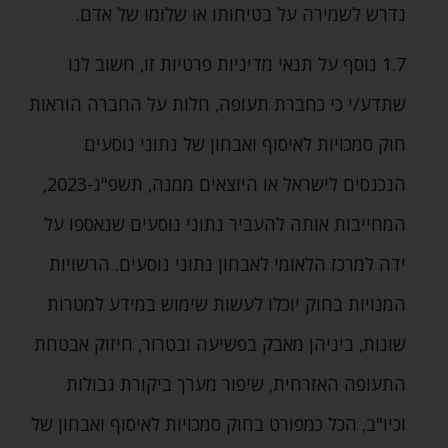
נדרש לשמירה על בטיחותו או שלומו של אדם.
1.7 נוסף על תנאי מדיניות פרטיות זו‚ חשוב לנו
שתדע/י כי כחברת תעופה‚ חלות על החברה הוראות
חוק סמכויות לאיסוף ואבחון של נתוני נוסעים
הנכנסים לישראל או היוצאים ממנה‚ תשפ"ג-2023‚
המחייבות אותה להעביר נתוני נוסעים שנאספו על
ידה למרכז הלאומי לאבחון נתוני נוסעים. הרשויות
המנויות בחוק יוכלו לעשות שימוש במידע למטרות
שונות‚ ביניהן מאבק בפשיעה ובטרור‚ חיזוק אבטחת
התעופה האזרחית‚ שיפור מערך ביקורת גבולות
וכיו"ב‚ הכל כמפורט בחוק סמכויות לאיסוף ואבחון של