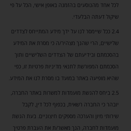
לכל אחד מהנוסעים בהזמנה באופן אישי‚ הכל על פי
שיקול דעתה הבלעדי.
2.4 ככל שיימסר לנו על ידך מידע המתייחס לצדדים
שלישיים‚ הרי שהנך מצהיר/ה כי מסרת את המידע
בהסכמתם ובידיעתם של הצדדים השלישיים ותוך
הסכמתם המפורשת לתנאי מדיניות פרטיות זו‚ כפי
שהיא מופיעה באתר במועד בו מסרת לנו את המידע.
2.5 ביחס להגשת מועמדות למשרות באתר החברה‚
יובהר כי החברה רשאית‚ בכפוף לכל דין‚ לקבל
שירותי מיון והערכה מספקים חיצוניים. בעת הגשת
מועמדות לחברה‚ הנך מאשר/ת את העברת פרטיך