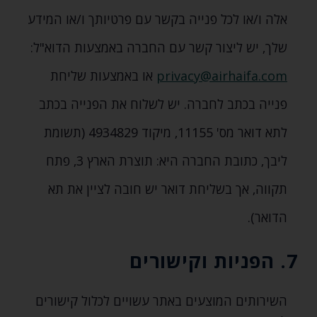
אלה ו/או לכל פנייה בקשר עם פרטיותך ו/או המידע
שלך‚ יש ליצור קשר עם החברה באמצעות הדוא"ל:
privacy@airhaifa.com
או באמצעות שליחת
פנייה בכתב לחברה. יש לשלוח את הפנייה בכתב
לתא דואר מס' 11155‚ מיקוד 4934829 (תשומת
ליבך‚ כתובת החברה היא: תוצרת הארץ 3‚ פתח
תקווה‚ אך בשליחת דואר יש חובה לציין את תא
הדואר).
7. הפניות וקישורים
השירותים המוצעים באתר עשויים לכלול קישורים