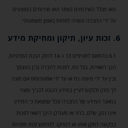
ו/או מכלל השירותים באתר ו/או שירותים המוצעים
על ידי החברה עשויה לפחות באופן משמעותי.
6. זכות עיון‚ תיקון ומחיקת מידע
6.1 בהתאם לסעיפים 13 ו- 14 לחוק הגנת הפרטיות‚
הנך רשאי/ת‚ בכל עת‚ לפנות לחברה (בין בעצמך
ובין על ידי מיופה כח או על ידי אפוטרופוס אם מונה
לך כזה) ולבקש לעיין במידע הנוגע לגביך ומצוי
במאגר המידע של החברה וככל שמצאת כי המידע
אינו נכון‚ שלם‚ ברור או מעודכן הינך רשאי לפנות
בבקשה לתקן אותו או למחקו. למימוש זכות מזכויות