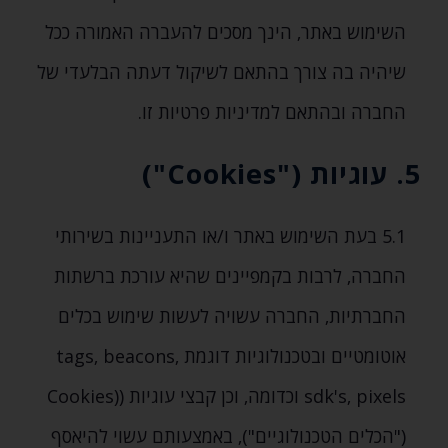
השימוש באתר‚ הינך מסכים להעברה האמורה ככל
שיהיה בה צורך בהתאם לשיקול דעתה הבלעדי של
החברה ובהתאם למדיניות פרטיות זו.
5. עוגיות ("Cookies")
5.1 בעת השימוש באתר ו/או התעניינות בשירותי
החברה‚ לרבות בקמפיינים שהיא עורכת ברשתות
החברתיות‚ החברה עשויה לעשות שימוש בכלים
אוטומטיים ובטכנולוגיות דוגמת tags‚ beacons‚
sdk's‚ pixels וכדומה‚ וכן קבצי עוגיות ((Cookies
("הכלים הטכנולוגיים")‚ באמצעותם עשוי להיאסף