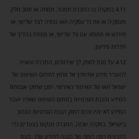
4.11 במקרה בו החברה תמכור‚ תמחה או תסב חלק
מעסקיה או את כל עסקיה ו/או נכסיה לצד שלישי‚ או
תירכש או תתמזג עם צד שלישי‚ או תפתח בהליך של
חדלות פירעון.
4.12 על מנת לספק לך שירותים‚ החברה עשויה
להעביר מידע אודותיך אל מחוץ לתחום השיפוט של
ישראל ו/או של האיחוד האירופי. יתכן שחוקי אבטחת
המידע והגנת הפרטיות בתחום השיפוט שאליו יועבר
המידע לא יהיו זהים לחוק הגנת הפרטיות הנהוג
בישראל. במקרה שכזה‚ החברה תנקוט בצעדים כדי
להבטיח רמה דומה של הגנה למידע שלך. בעת