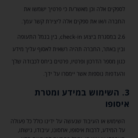
לספקים אלה וכן מאשר/ת כי פרטיך ישמשו את
החברה ו/או את ספקים אלה ליצירת קשר עמך.
2.6 במסגרת ביצוע check-in‚ בין בנמל התעופה
ובין באתר‚ החברה תהיה רשאית לאסוף עליך מידע
כגון מספר הדרכון ופרטיו‚ פרטים ביחס לכבודה שלך
והעדפות נוספות אשר יימסרו על ידך.
3. השימוש במידע ומטרת
איסופו
השימוש או העיבוד שנעשה על ידינו כולל כל פעולה
על המידע‚ לרבות איסופו‚ אחסונו‚ עיבודו‚ גישתו‚