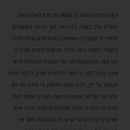
8.1 החברה עושה כל מאמץ על מנת לאבטח את
המידע שלך באתר‚ בין היתר‚ תוך נקיטה באמצעים
מחמירים מקובלים ושימוש במערכות אבטחת מידע
במטרה למנוע גישה בלתי מורשית למידע שבידיה.
עם זאת‚ אין באפשרותה של החברה להבטיח והיא
אינה ערבה לכך‚ כי מסדי הנתונים שלה‚ לרבות מידע
הנמסר על ידך‚ יהיה חסין לחלוטין וכי מידע כזה לא
יגיע לצד שלישי שאיננו מורשה. כמו כן‚ כאמור לעיל‚
לעיתים החברה תהיה מחויבת להעביר מידע אישי
אודותיך לצדדים שלישיים‚ לרבות כאלה אשר אין