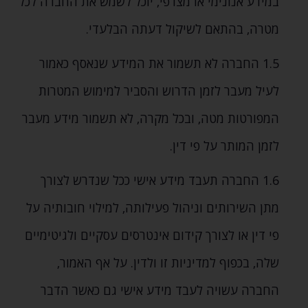
במידע אנונימי או מצרפי‚ יוכל לשמש את החברה לכל
מטרה‚ בהתאם לשיקול דעתה הבלעדי.
1.5 החברה לא תשמור את המידע שנאסף כאמור
לעיל מעבר לזמן הדרוש והסביר למימוש המטרות
המפורטות מטה‚ ובכל מקרה‚ לא תשמור מידע מעבר
לזמן המותר על פי דין.
1.6 החברה תעבד מידע אישי ככל שנדרש לצורך
מתן השירותים וניהול פעילותה‚ למילוי חובותיה על
פי דין או לצורך קידום אינטרסים עסקיים ולגיטימיים
שלה‚ בכפוף למדיניות זו ולדין. על אף האמור‚
החברה עשויה לעבד מידע אישי גם כאשר הדבר