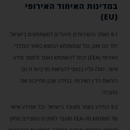
במדינות האיחוד האירופי
(EU)
9.1
האתר והשירותים מיועדים למשתמשים בישראל.
יחד עם זאת‚ ככל שמשתמש הנמצא באזור הכלכלי
האירופי (EEA) יבחר להשתמש באתר ולמסור מידע
אישי‚ יחולו עליו בנוסף להוראות מדיניות זו גם
הוראות הדין האירופי‚ במידה שהן מחייבות את
החברה.
9.2
המידע נשמר ומעובד בישראל. ככל שמידע אישי
של משתמש מה-EEA מועבר לספקים המצויים מחוץ