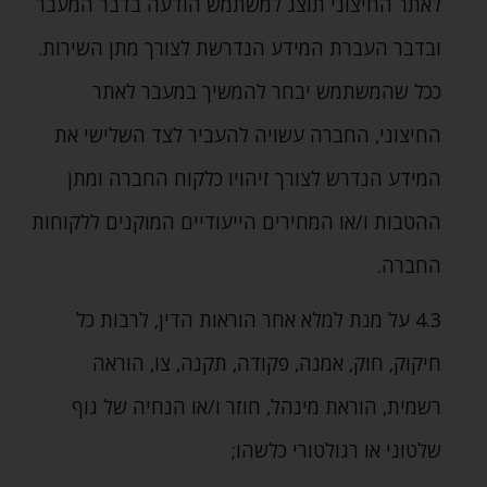
לאתר החיצוני תוצג למשתמש הודעה בדבר המעבר
ובדבר העברת המידע הנדרשת לצורך מתן השירות.
ככל שהמשתמש יבחר להמשיך במעבר לאתר
החיצוני‚ החברה עשויה להעביר לצד השלישי את
המידע הנדרש לצורך זיהויו כלקוח החברה ומתן
ההטבות ו/או המחירים הייעודיים המוקנים ללקוחות
החברה.
4.3 על מנת למלא אחר הוראות הדין‚ לרבות כל
חיקוק‚ חוק‚ אמנה‚ פקודה‚ תקנה‚ צו‚ הוראה
רשמית‚ הוראת מינהל‚ חוזר ו/או הנחיה של גוף
שלטוני או רגולטורי כלשהו;