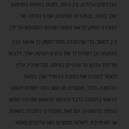
הנדרשים עלולים‚ בין היתר‚ לפגוע בחווית השימוש
שלך באתר‚ ובמקרים מסוימים‚ אף ביכולתה של
החברה לספק לך את המוצר/שירות המבוקש על ידך.
2.3 למשל‚ כדי שהחברה תוכל לספק לך אישור בגין
הזמנתך וכן לשלוח לך את כרטיס הטיסה שלך‚ לרבות
שליחת עדכון על שינויים בטיסה‚ ככל שיהיו‚ עליך
למסור לחברה את כתובת הדוא"ל שלך במועד
ההזמנה. ככלל‚ מסמכים מן הסוג הזה יישלחו לנוסע
הראשי בהזמנה בלבד (הנוסע הראשון שפרטיו מולאו
בעמוד ההזמנה). עם זאת‚ מובהר כי החברה רשאית‚
אך לא חייבת‚ לשלוח מסמכים ו/או עדכונים כאמור