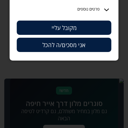
נוסעים
פרטים נוספים
יש לי קוד קופון
מקובל עליי
אני מסכים/ה להכל
חדש!
סוגרים מלון דרך אייר חיפה
גם מלון במחיר משתלם‚ גם קרדיט לטיסה
הבאה