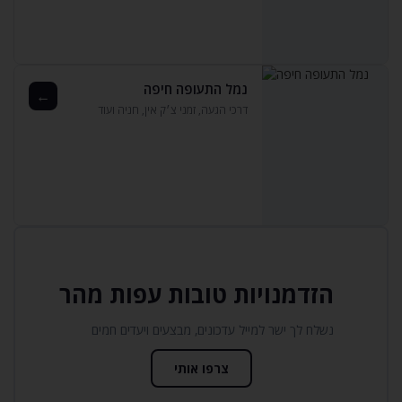
נמל התעופה חיפה
←
דרכי הגעה‚ זמני צ׳ק אין‚ חניה ועוד
הזדמנויות טובות עפות מהר
נשלח לך ישר למייל עדכונים‚ מבצעים ויעדים חמים
צרפו אותי