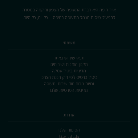
אייר חיפה היא חברת התעופה של הצפון והוקמה במטרה
להפעיל טיסות מנמל התעופה בחיפה – כל יום‚ כל היום.
משפטי
תנאי שימוש באתר
תקנון הזמנות ושירותים
מדיניות ביטול עסקה
ביטול כרטיס לפי חוק הגנת הצרכן
זכויות מכוח חוק שירותי תעופה
מדיניות הפרטיות שלנו
אודות
הסיפור שלנו
طيران حيفا