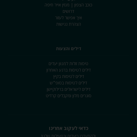
כוכב הצפון | מגזין אייר חיפה
דרושים
איך אפשר לעזור
הצהרת נגישות
דילים והצעות
טיסות זולות למגוון יעדים
דילים לטיסות ברגע האחרון
דילים לטיסות בקיץ
דילים לטיסות בסופ״ש
דילים לישראלים ברילוקיישן
סוגרים מלון ומקבלים קרדיט
כדאי לעקוב אחרינו
ולהתעדכן ביעדים ובפעילות שלנו!